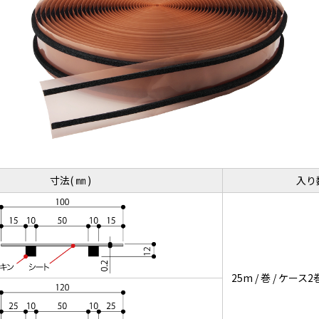
寸法( ㎜ )
入り
25m / 巻 / ケース2