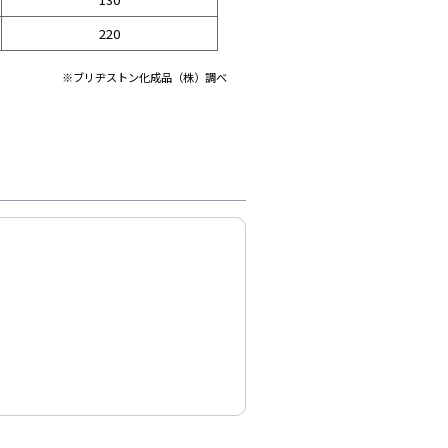
220
※ブリヂストン化成品（株）調べ