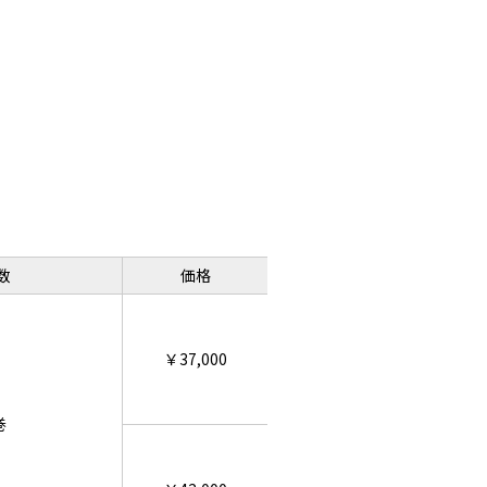
数
価格
￥37,000
巻